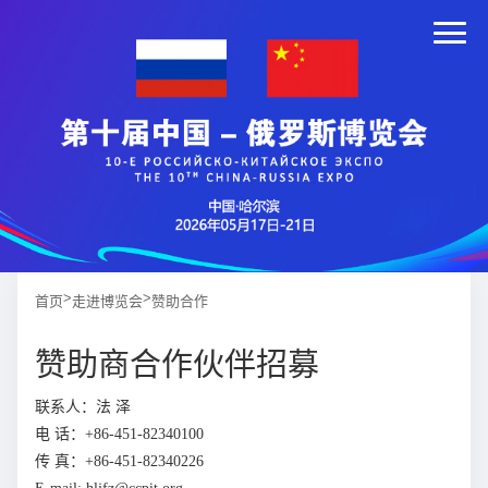
>
>
首页
走进博览会
赞助合作
赞助商合作伙伴招募
联系人：法 泽
电 话：+86-451-82340100
传 真：+86-451-82340226