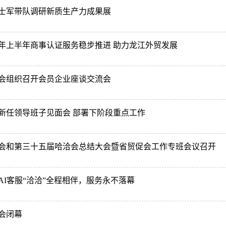
士军带队调研新质生产力成果展
26年上半年商事认证服务稳步推进 助力龙江外贸发展
会组织召开会员企业座谈交流会
新任领导班子见面会 部署下阶段重点工作
会和第三十五届哈洽会总结大会暨省贸促会工作专班会议召开
AI客服“洽洽”全程相伴，服务永不落幕
会闭幕