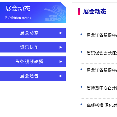
展会动态
展会动态
Exhibition trends
展会动态
黑龙江省贸促会
资讯快车
省贸促会会长陈
头条视频轮播
黑龙江省贸促会
展会通告
省博览中心召开
牵线搭桥 深化对