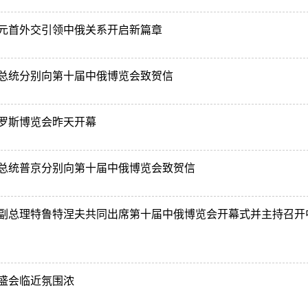
元首外交引领中俄关系开启新篇章
总统分别向第十届中俄博览会致贺信
罗斯博览会昨天开幕
总统普京分别向第十届中俄博览会致贺信
副总理特鲁特涅夫共同出席第十届中俄博览会开幕式并主持召开
盛会临近氛围浓