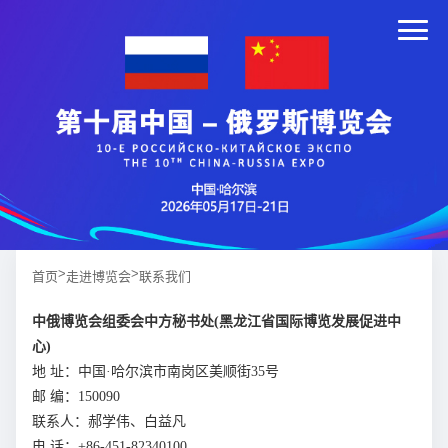
>
>
首页
走进博览会
联系我们
中俄博览会组委会中方秘书处(黑龙江省国际博览发展促进中
心)
地 址：中国·哈尔滨市南岗区美顺街35号
邮 编：150090
联系人：郝学伟、白益凡
电 话：+86-451-82340100