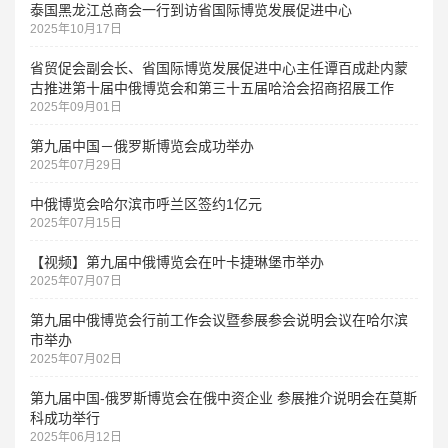
泰国黑龙江总商会一行到访省国际博览发展促进中心
2025年10月17日
省贸促会副会长、省国际博览发展促进中心主任谭百成赴内蒙
古推进第十届中俄博览会和第三十五届哈洽会招商招展工作
2025年09月01日
第九届中国－俄罗斯博览会成功举办
2025年07月29日
中俄博览会哈尔滨市呼兰区签约1亿元
2025年07月15日
【视频】第九届中俄博览会在叶卡捷琳堡市举办
2025年07月07日
第九届中俄博览会行前工作会议暨参展参会说明会议在哈尔滨
市举办
2025年07月02日
第九届中国-俄罗斯博览会在俄中资企业 参展推介说明会在莫斯
科成功举行
2025年06月12日