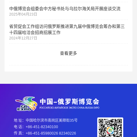
中俄博览会组委会中方秘书处与乌拉尔海关局开展座谈交流
2025年04月23日
省贸促会工作组访问俄罗斯推进第九届中俄博览会筹办和第三
十四届哈洽会招商招展工作
2024年12月27日
查看更多
地 址：中国哈尔滨市南岗区美顺街35号
电 话：+86-451-82340100
传 真：+86-451-85980026 82340226