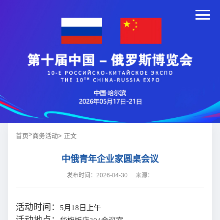
>
首页
商务活动
> 正文
中俄青年企业家圆桌会议
发布时间：2026-04-30
来源：
活动时间：
5月18日上午