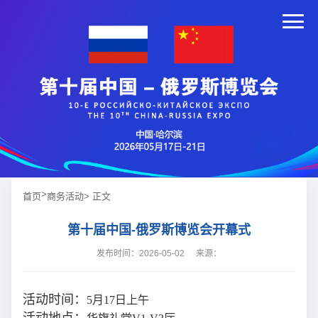
>
首页
商务活动
> 正文
第十届中国-俄罗斯博览会开幕式
发布时间：2026-05-02
来源：
活动时间：
5月17日上午