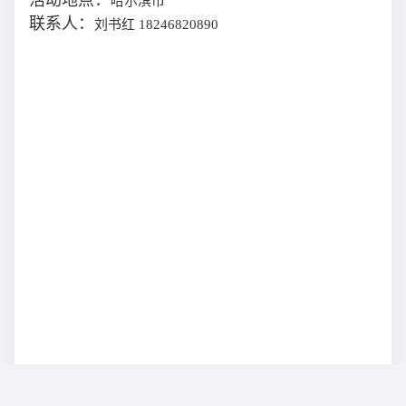
活动地点：
哈尔滨市
联系人：
刘书红
18246820890