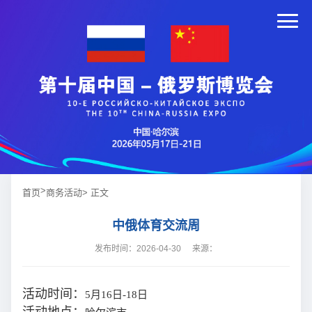
>
首页
商务活动
> 正文
中俄体育交流周
发布时间：2026-04-30
来源：
活动时间：
5月16日-18日