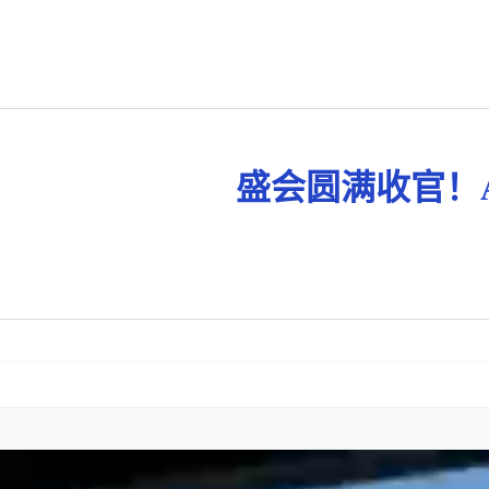
盛会圆满收官！