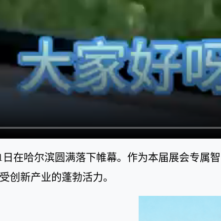
21日在哈尔滨圆满落下帷幕。作为本届展会专属
受创新产业的蓬勃活力。