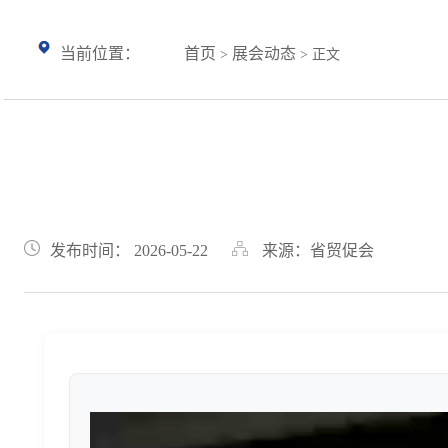
当前位置：
首页
展会动态
>
> 正文
发布时间： 2026-05-22
来源：省贸促会