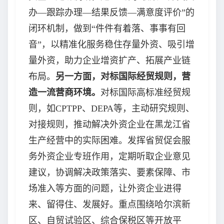
办—跟踪办理—结果反馈—满意度评价”的
闭环机制，做到“件件有着落、事事有回
音”，以精准化服务稳住存量外资、吸引增
量外资，助力企业增资扩产、拓展产业链
布局。
另一方面，对标国际经贸规则，营
造一流营商环境。
对标国际高标准经贸规
则，如CPTPP、DEPA等，主动研究规则、
对接规则，推动解决外资企业在黑龙江省
生产经营中的实际困难。发挥省贸促会服
务外资企业专班作用，定期听取企业意见
建议，协调解决政策落实、要素保障、市
场准入等方面的问题，让外资企业进得
来、留得住、发展好。重点围绕哈尔滨新
区、自贸试验区、综合保税区等开放平